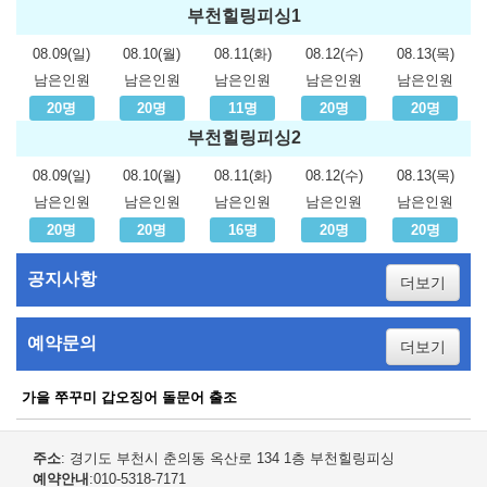
부천힐링피싱1
08.09(일)
08.10(월)
08.11(화)
08.12(수)
08.13(목)
남은인원
남은인원
남은인원
남은인원
남은인원
20명
20명
11명
20명
20명
부천힐링피싱2
08.09(일)
08.10(월)
08.11(화)
08.12(수)
08.13(목)
남은인원
남은인원
남은인원
남은인원
남은인원
20명
20명
16명
20명
20명
공지사항
더보기
예약문의
더보기
가을 쭈꾸미 갑오징어 돌문어 출조
주소
: 경기도 부천시 춘의동 옥산로 134 1층 부천힐링피싱
예약안내
:010-5318-7171