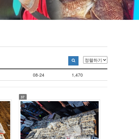
08-24
1,470
37