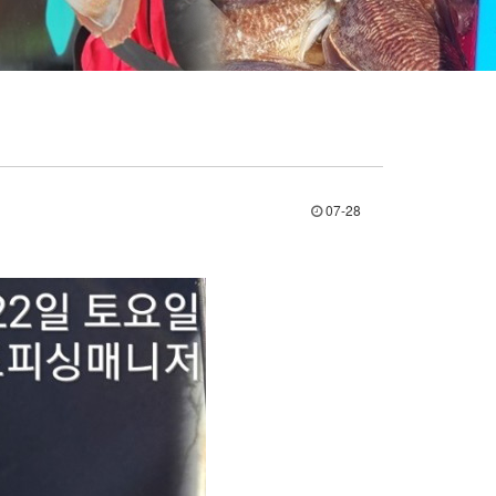
07-28