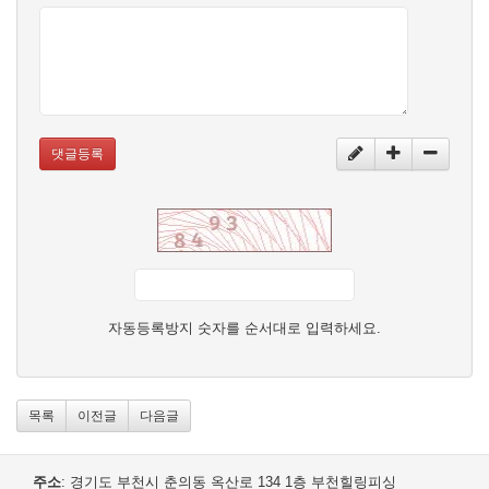
댓글등록
자동등록방지 숫자를 순서대로 입력하세요.
목록
이전글
다음글
주소
: 경기도 부천시 춘의동 옥산로 134 1층 부천힐링피싱