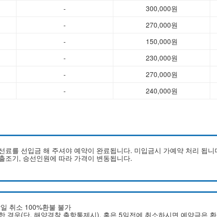
-
300,000원
-
270,000원
-
150,000원
-
230,000원
-
270,000원
-
240,000원
승선료를 선입금 해 주셔야 예약이 완료됩니다. 미입금시 가예약 처리 됩니
, 출조기, 승선인원에 따라 가격이 변동됩니다.
.
당일 취소 100%환불 불가
의한 경우(단, 해양경찰 출항통제시), 혹은 5일전에 취소하시면 예약금은 