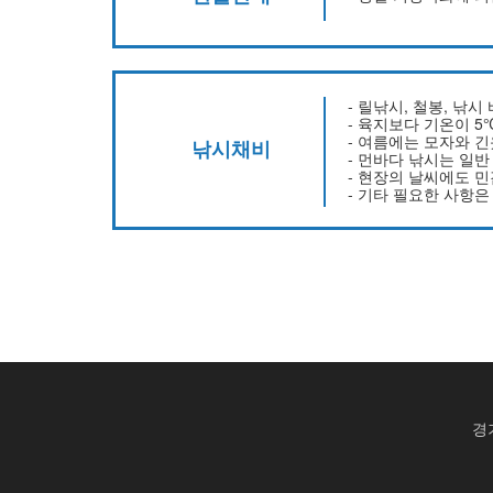
- 릴낚시, 철봉, 낚
- 육지보다 기온이 5
- 여름에는 모자와 
낚시채비
- 먼바다 낚시는 일
- 현장의 날씨에도 
- 기타 필요한 사항
경