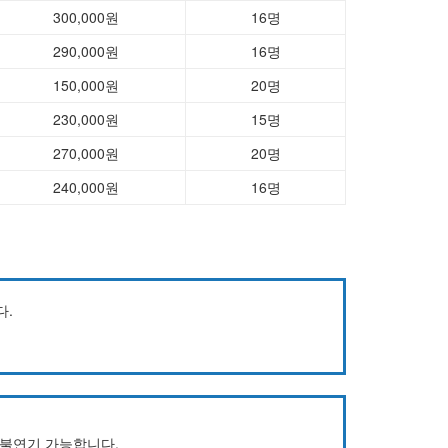
300,000원
16명
290,000원
16명
150,000원
20명
230,000원
15명
270,000원
20명
240,000원
16명
다.
환불연기 가능합니다.