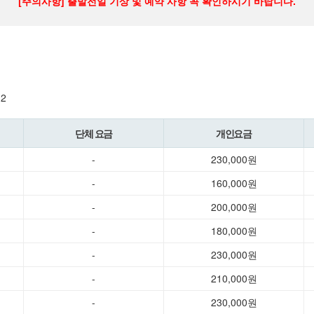
[주의사항] 출발전일 기상 및 예약 사항 꼭 확인하시기 바랍니다.
2
단체 요금
개인요금
-
230,000원
-
160,000원
-
200,000원
-
180,000원
-
230,000원
-
210,000원
-
230,000원