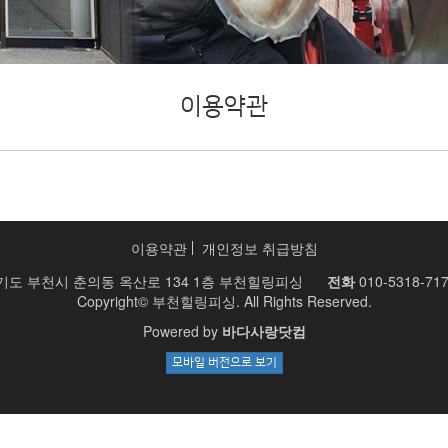
이용약관
이용약관
개인정보 취급방침
기도 부천시 춘의동 옥산로 134 1층 부천힐링피싱
전화
010-5318-71
Copyright© 부천힐링피싱. All Rights Reserved.
Powered by
바다사랑닷컴
모바일 버전으로 보기