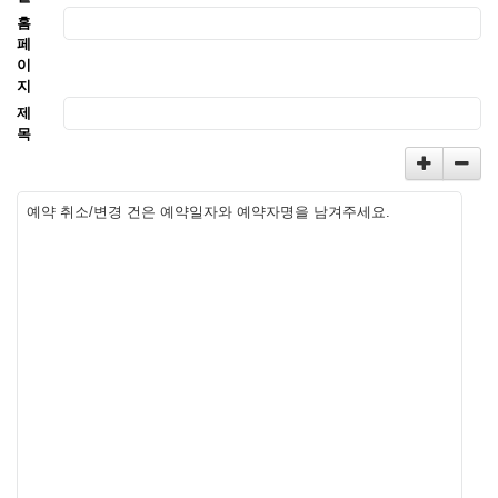
홈
페
이
지
제
목