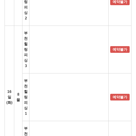
링
예약불가
피
싱
2
부
천
힐
링
예약불가
피
싱
3
부
천
16
힐
8
일
링
예약불가
물
(화)
피
싱
1
부
천