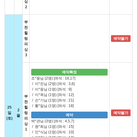
싱
2
부
천
힐
링
예약불가
피
싱
3
예약확정
조*용님 (2명)
[좌석 : 16,17]
/
이*진님 (2명)
[좌석 : 3,6]
/
이*웅님 (1명)
[좌석 : 9]
/
이*옥님 (1명)
[좌석 : 12]
부
/
손*기님 (1명)
[좌석 : 21]
천
/
황*일님 (1명)
[좌석 : 18]
25
힐
2
일
링
예약불가
예약
물
(토)
피
박*관님 (3명)
[좌석 : 4,5,7]
싱
/
원*희님 (1명)
[좌석 : 15]
1
/
인*식님 (1명)
[좌석 : 10]