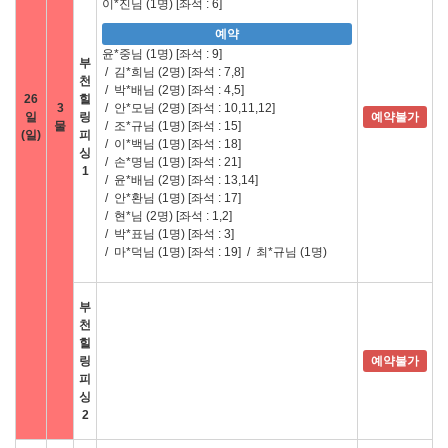
이*진님 (1명)
[좌석 : 6]
예약
윤*중님 (1명)
[좌석 : 9]
부
/
김*희님 (2명)
[좌석 : 7,8]
천
/
박*배님 (2명)
[좌석 : 4,5]
26
힐
3
/
안*모님 (2명)
[좌석 : 10,11,12]
일
링
예약불가
물
/
조*규님 (1명)
[좌석 : 15]
(일)
피
/
이*백님 (1명)
[좌석 : 18]
싱
/
손*명님 (1명)
[좌석 : 21]
1
/
윤*배님 (2명)
[좌석 : 13,14]
/
안*환님 (1명)
[좌석 : 17]
/
현*님 (2명)
[좌석 : 1,2]
/
박*표님 (1명)
[좌석 : 3]
/
마*덕님 (1명)
[좌석 : 19]
/
최*규님 (1명)
부
천
힐
링
예약불가
피
싱
2