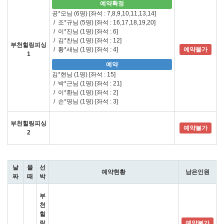
예약확정
공*모님 (6명)
[좌석 : 7,8,9,10,11,13,14]
/
조*규님 (5명)
[좌석 : 16,17,18,19,20]
/
이*진님 (1명)
[좌석 : 6]
/
김*찬님 (1명)
[좌석 : 12]
부천힐링피싱
/
황*새님 (1명)
[좌석 : 4]
예약불가
1
예약
김*현님 (1명)
[좌석 : 15]
/
박*근님 (1명)
[좌석 : 21]
/
이*환님 (1명)
[좌석 : 2]
/
손*명님 (1명)
[좌석 : 3]
부천힐링피싱
예약불가
2
날
물
선
예약현황
남은인원
짜
때
박
부
천
힐
링
예약불가