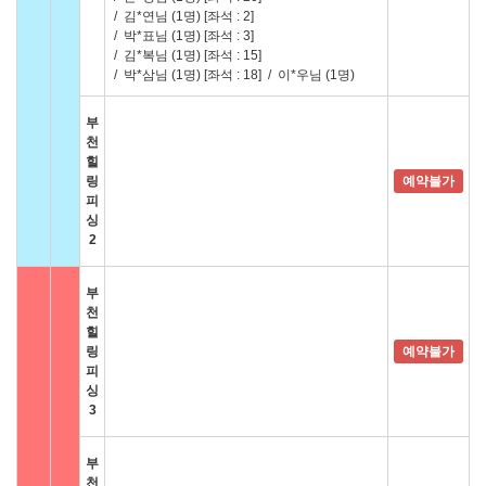
/
김*연님 (1명)
[좌석 : 2]
/
박*표님 (1명)
[좌석 : 3]
/
김*복님 (1명)
[좌석 : 15]
/
박*삼님 (1명)
[좌석 : 18]
/
이*우님 (1명)
부
천
힐
링
예약불가
피
싱
2
부
천
힐
링
예약불가
피
싱
3
부
천