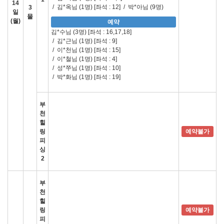
14
/
김*옥님 (1명)
[좌석 : 12]
/
박*아님 (9명)
3
일
물
(월)
예약
김*수님 (3명)
[좌석 : 16,17,18]
/
김*근님 (1명)
[좌석 : 9]
/
이*천님 (1명)
[좌석 : 15]
/
이*철님 (1명)
[좌석 : 4]
/
성*쭈님 (1명)
[좌석 : 10]
/
박*화님 (1명)
[좌석 : 19]
부
천
힐
링
예약불가
피
싱
2
부
천
힐
링
예약불가
피