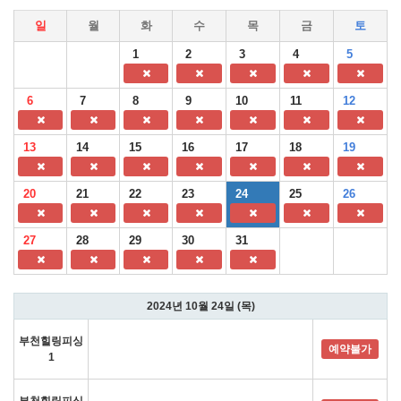
일
월
화
수
목
금
토
1
2
3
4
5
6
7
8
9
10
11
12
13
14
15
16
17
18
19
20
21
22
23
24
25
26
27
28
29
30
31
2024년 10월 24일 (목)
부천힐링피싱
예약불가
1