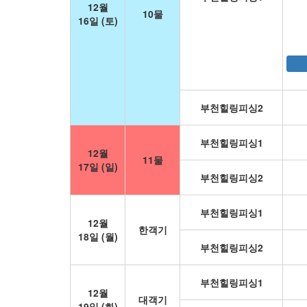
12월
10물
16일 (토)
부천힐링피싱2
부천힐링피싱1
12월
11물
17일 (일)
부천힐링피싱2
부천힐링피싱1
12월
한객기
18일 (월)
부천힐링피싱2
부천힐링피싱1
12월
대객기
19일 (화)