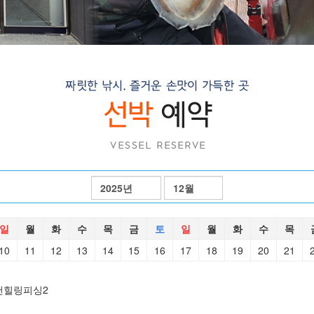
일
월
화
수
목
금
토
일
월
화
수
목
10
11
12
13
14
15
16
17
18
19
20
21
천힐링피싱2