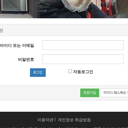
인
아이디 또는 이메일
비밀번호
자동로그인
로그인
회원가입
아이디 패스워드 
이용약관
개인정보 취급방침