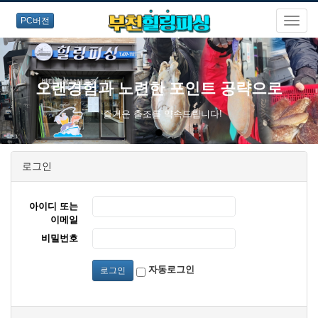
PC버전
오랜경험과 노련한 포인트 공략으로
즐거운 출조를 약속드립니다!
로그인
아이디 또는
이메일
비밀번호
자동로그인
로그인