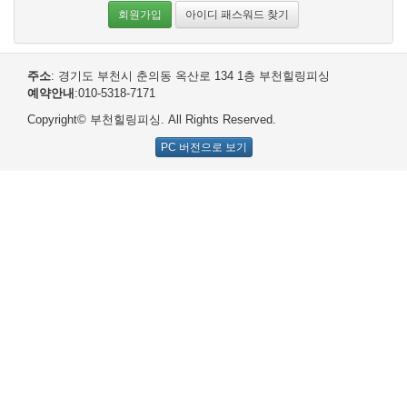
회원가입
아이디 패스워드 찾기
주소
: 경기도 부천시 춘의동 옥산로 134 1층 부천힐링피싱
예약안내
:010-5318-7171
Copyright© 부천힐링피싱. All Rights Reserved.
PC 버전으로 보기