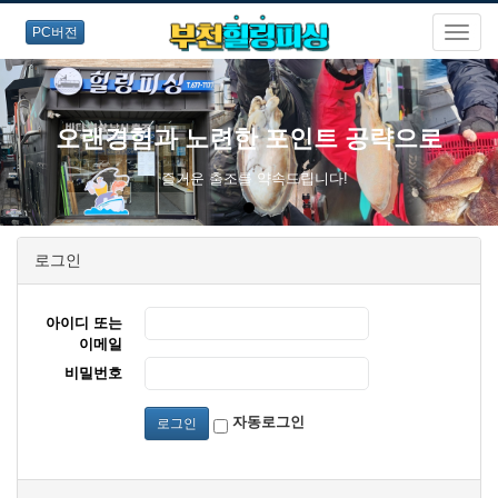
PC버전
오랜경험과 노련한 포인트 공략으로
즐거운 출조를 약속드립니다!
로그인
아이디 또는
이메일
비밀번호
자동로그인
로그인