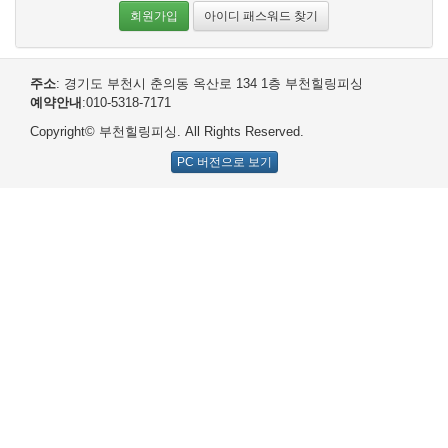
회원가입
아이디 패스워드 찾기
주소
: 경기도 부천시 춘의동 옥산로 134 1층 부천힐링피싱
예약안내
:010-5318-7171
Copyright© 부천힐링피싱. All Rights Reserved.
PC 버전으로 보기