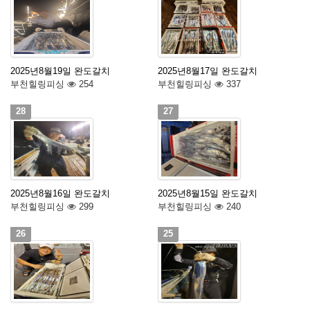
2025년8월19일 완도갈치
2025년8월17일 완도갈치
부천힐링피싱
254
부천힐링피싱
337
28
27
2025년8월16일 완도갈치
2025년8월15일 완도갈치
부천힐링피싱
299
부천힐링피싱
240
26
25