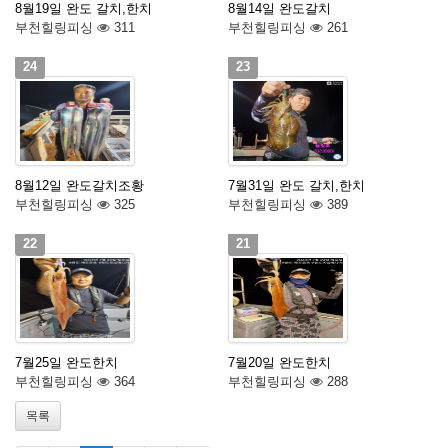
8월19일 완도 갈치,한치
8월14일 완도갈치
부천힐링피싱
311
부천힐링피싱
261
24
23
8월12일 완도갈치조황
7월31일 완도 갈치,한치
부천힐링피싱
325
부천힐링피싱
389
22
21
7월25일 완도한치
7월20일 완도한치
부천힐링피싱
364
부천힐링피싱
288
목록